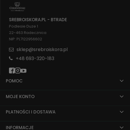
SREBROISKORA.PL - BTRADE
Podlesie Duze 1
22-463 Radecznica
NIP: PL7122956602
sklep@srebroiskora.pl
+48 693-320-183
POMOC
MOJE KONTO
PŁATNOŚCI I DOSTAWA
INFORMACJE