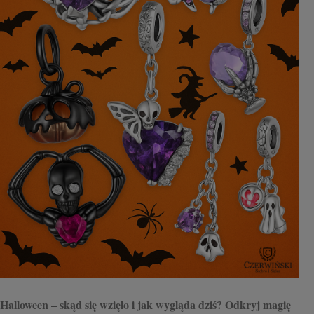
Halloween – skąd się wzięło i jak wygląda dziś? Odkryj magię