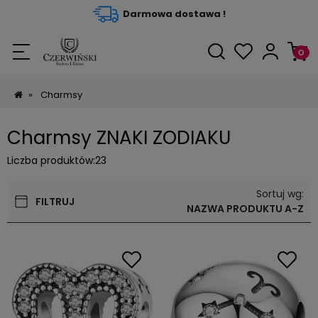
Darmowa dostawa !
»
Charmsy
Charmsy ZNAKI ZODIAKU
Liczba produktów:
23
Sortuj wg:
FILTRUJ
NAZWA PRODUKTU A-Z