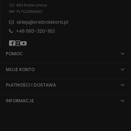
22-463 Radecznica
NIP: PL7122956602
sklep@srebroiskora.pl
+48 693-320-183
POMOC
MOJE KONTO
PŁATNOŚCI I DOSTAWA
INFORMACJE