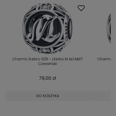
Charms Srebro 925 - Literka M ALFABET
Charms Sre
Czerwiński
79,00 zł
DO KOSZYKA