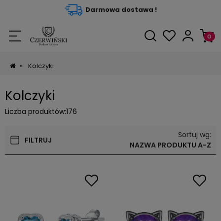
Darmowa dostawa !
»
Kolczyki
Kolczyki
Liczba produktów:
176
Sortuj wg:
FILTRUJ
NAZWA PRODUKTU A-Z