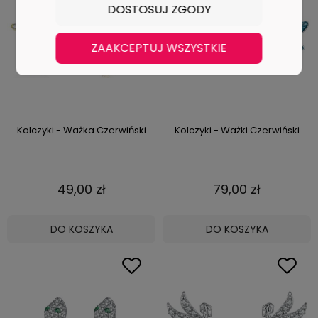
DOSTOSUJ ZGODY
ZAAKCEPTUJ WSZYSTKIE
Kolczyki - Ważka Czerwiński
Kolczyki - Ważki Czerwiński
49,00 zł
79,00 zł
DO KOSZYKA
DO KOSZYKA