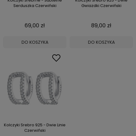
Kolczyki Srebrne - Subtelne
Kolczyki Srebro 925 - Dwie
Serduszka Czerwiński
Gwiazdki Czerwiński
69,00 zł
89,00 zł
DO KOSZYKA
DO KOSZYKA
Kolczyki Srebro 925 - Dwie Linie
Czerwiński