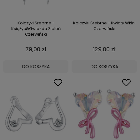
Kolczyki Srebrne -
Kolczyki Srebrne - Kwiaty Wiśni
Księżyc&Gwiazda Zieleń
Czerwiński
Czerwiński
79,00 zł
129,00 zł
DO KOSZYKA
DO KOSZYKA