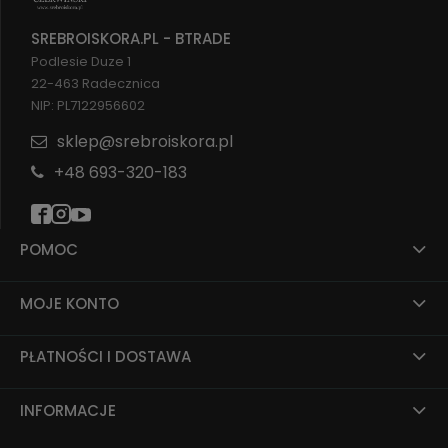
SREBROISKORA.PL - BTRADE
Podlesie Duze 1
22-463 Radecznica
NIP: PL7122956602
sklep@srebroiskora.pl
+48 693-320-183
POMOC
MOJE KONTO
PŁATNOŚCI I DOSTAWA
INFORMACJE