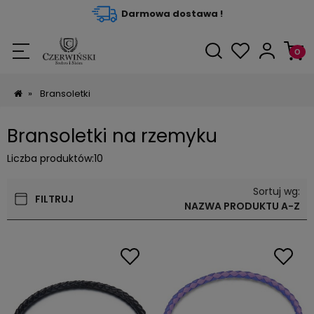
Darmowa dostawa !
»
Bransoletki
Bransoletki na rzemyku
Liczba produktów:
10
Sortuj wg:
FILTRUJ
NAZWA PRODUKTU A-Z