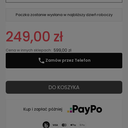
Arial
Paczka zostanie wysłana w najbliższy dzień roboczy
Arial Narrow
Arial Black
249,00 zł
Times New Roman
Cena w innych sklepach:
599,00 zł
Comic Cans
Zamów przez Telefon
inna*
DO KOSZYKA
Kup i zapłać później