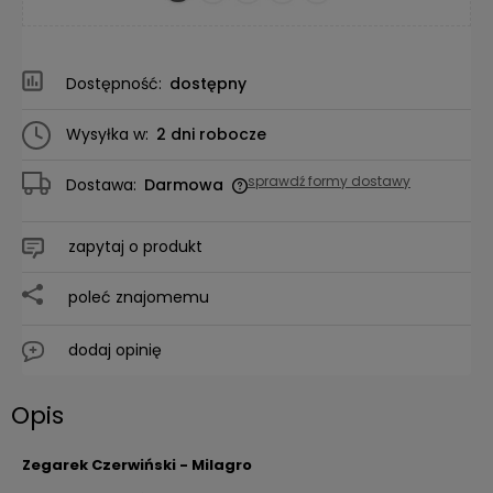
Dostępność:
dostępny
Wysyłka w:
2 dni robocze
sprawdź formy dostawy
Dostawa:
Darmowa
Cena nie zawiera ewentualnych kosztów płatności
zapytaj o produkt
poleć znajomemu
dodaj opinię
Opis
Zegarek Czerwiński - Milagro