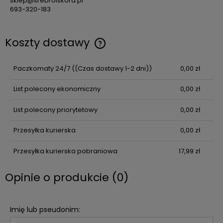
sklep@srebroiskora.pl
693-320-183
Koszty dostawy
Cena nie zawiera ewentualnych kosztów płatności
Paczkomaty 24/7
((Czas dostawy 1-2 dni))
0,00 zł
List polecony ekonomiczny
0,00 zł
List polecony priorytetowy
0,00 zł
Przesyłka kurierska
0,00 zł
Przesyłka kurierska pobraniowa
17,99 zł
Opinie o produkcie (0)
Imię lub pseudonim: