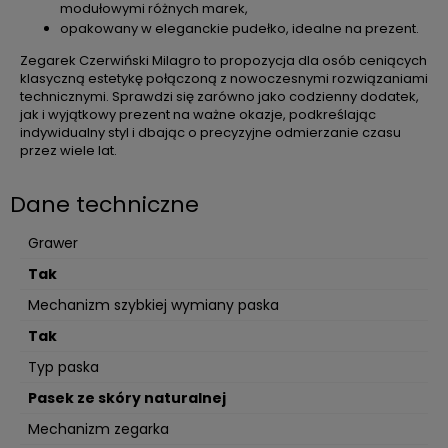
modułowymi różnych marek,
opakowany w eleganckie pudełko, idealne na prezent.
Zegarek Czerwiński Milagro to propozycja dla osób ceniących
klasyczną estetykę połączoną z nowoczesnymi rozwiązaniami
technicznymi. Sprawdzi się zarówno jako codzienny dodatek,
jak i wyjątkowy prezent na ważne okazje, podkreślając
indywidualny styl i dbając o precyzyjne odmierzanie czasu
przez wiele lat.
Dane techniczne
Grawer
Tak
Mechanizm szybkiej wymiany paska
Tak
Typ paska
Pasek ze skóry naturalnej
Mechanizm zegarka