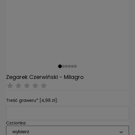
Zegarek Czerwiński - Milagro
Treść graweru* [4,99 zł]:
Czcionka:
wybierz