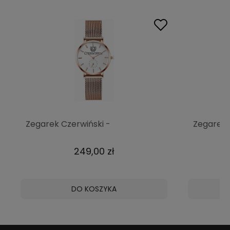
Zegarek Czerwiński -
Zegarek 
Metropolitan
249,00 zł
DO KOSZYKA