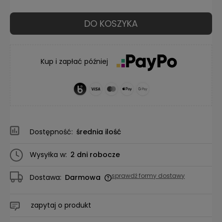
DO KOSZYKA
Kup i zapłać później
Dostępność:
średnia ilość
Wysyłka w:
2 dni robocze
sprawdź formy dostawy
Dostawa:
Darmowa
Cena nie zawiera ewentualnych kosztów płatności
zapytaj o produkt