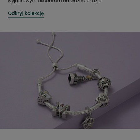
wyjątkowym akcentem na ważne okazje.
Odkryj kolekcję