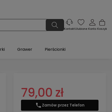
Ulubione
Konto
Koszyk
Kontakt
rki
Grawer
Pierścionki
79,00 zł
Zamów przez Telefon