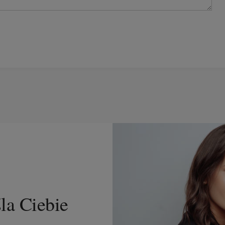
śla Ciebie