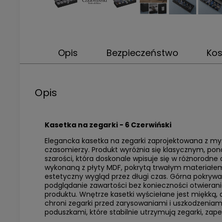
Opis
Bezpieczeństwo
Ko
Opis
Kasetka na zegarki - 6 Czerwiński
Elegancka kasetka na zegarki zaprojektowana z myś
czasomierzy. Produkt wyróżnia się klasycznym, po
szarości, która doskonale wpisuje się w różnorodne
wykonaną z płyty MDF, pokrytą trwałym materiałe
estetyczny wygląd przez długi czas. Górna pokry
podglądanie zawartości bez konieczności otwierani
produktu. Wnętrze kasetki wyściełane jest miękką, 
chroni zegarki przed zarysowaniami i uszkodzeniam
poduszkami, które stabilnie utrzymują zegarki, zap