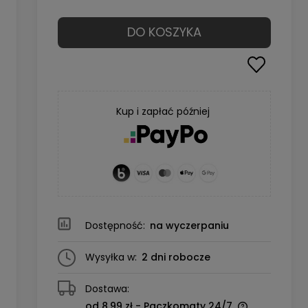
DO KOSZYKA
Kup i zapłać później
Dostępność:
na wyczerpaniu
Wysyłka w:
2 dni robocze
Dostawa:
od 8,99 zł
- Paczkomaty 24/7