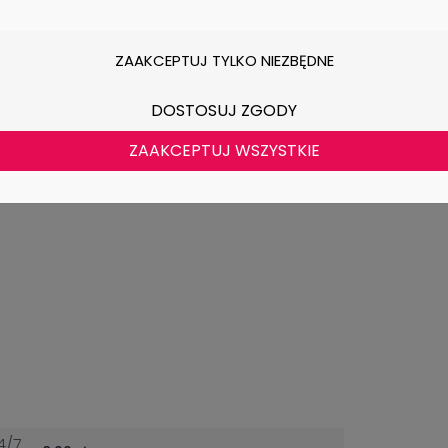
ZAAKCEPTUJ TYLKO NIEZBĘDNE
DOSTOSUJ ZGODY
ZAAKCEPTUJ WSZYSTKIE
ch
4/7