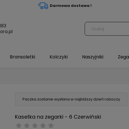
Darmowa dostawa !
183
ora.pl
Bransoletki
Kolczyki
Naszyjniki
Zega
Paczka zostanie wysłana w najbliższy dzień roboczy
Kasetka na zegarki - 6 Czerwiński