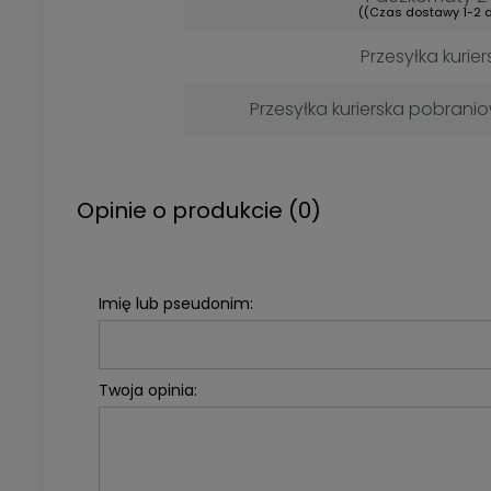
((Czas dostawy 1-2 d
Przesyłka kurier
Przesyłka kurierska pobrani
Opinie o produkcie (0)
Imię lub pseudonim:
Twoja opinia: