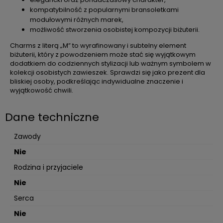
kompatybilność z popularnymi bransoletkami
modułowymi różnych marek,
możliwość stworzenia osobistej kompozycji biżuterii.
Charms z literą „M” to wyrafinowany i subtelny element
biżuterii, który z powodzeniem może stać się wyjątkowym
dodatkiem do codziennych stylizacji lub ważnym symbolem w
kolekcji osobistych zawieszek. Sprawdzi się jako prezent dla
bliskiej osoby, podkreślając indywidualne znaczenie i
wyjątkowość chwili.
Dane techniczne
Zawody
Nie
Rodzina i przyjaciele
Nie
Serca
Nie