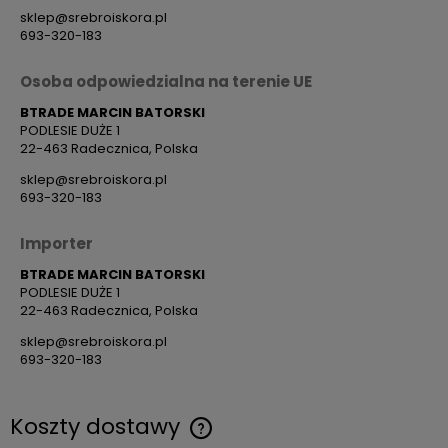
sklep@srebroiskora.pl
693-320-183
Osoba odpowiedzialna na terenie UE
BTRADE MARCIN BATORSKI
PODLESIE DUŻE 1
22-463 Radecznica, Polska
sklep@srebroiskora.pl
693-320-183
Importer
BTRADE MARCIN BATORSKI
PODLESIE DUŻE 1
22-463 Radecznica, Polska
sklep@srebroiskora.pl
693-320-183
Koszty dostawy
Cena nie zawiera ewentualnych kosztów płatności