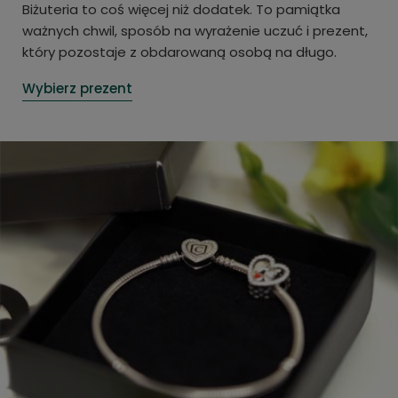
Biżuteria to coś więcej niż dodatek. To pamiątka
ważnych chwil, sposób na wyrażenie uczuć i prezent,
który pozostaje z obdarowaną osobą na długo.
Wybierz prezent