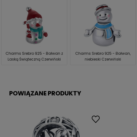
Charms Srebro 925 - Bałwan z
Charms Srebro 925 - Bałwan,
Laską Świąteczną Czerwiński
niebieski Czerwiński
POWIĄZANE PRODUKTY