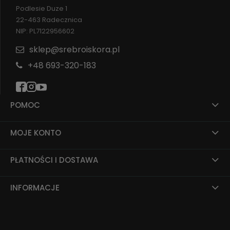
Podlesie Duze 1
22-463 Radecznica
NIP: PL7122956602
sklep@srebroiskora.pl
+48 693-320-183
POMOC
MOJE KONTO
PŁATNOŚCI I DOSTAWA
INFORMACJE