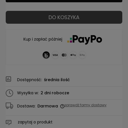
DO KOSZYKA
Kup i zapłać później
Dostępność:
średnia ilość
Wysyłka w:
2 dni robocze
sprawdź formy dostawy
Dostawa:
Darmowa
Cena nie zawiera ewentualnych kosztów płatności
zapytaj o produkt