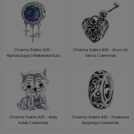
Charms Srebro 925 -
Charms Srebro 925 - Klucz do
Hipnotyzująca Niebieska Kula
Serca Czerwiński
Czerwiński
Charms Srebro 925 - Mały
Charms Srebro 925 - Fioletowa
Kotek Czerwiński
Ekspresja Czerwiński