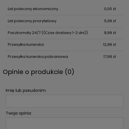
List polecony ekonomiczny
0,00 zł
List polecony priorytetowy
5,99 zł
Paczkomaty 24/7
((Czas dostawy 1-2 dni))
8,99 zł
Przesyłka kurierska
12,99 zł
Przesyłka kurierska pobraniowa
17,99 zł
Opinie o produkcie (0)
Imię lub pseudonim:
Twoja opinia: