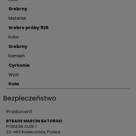
Srebrny
Materiał
Srebro próby 925
Kolor
Srebrny
Kamień
Cyrkonie
Wzór
Kula
Bezpieczeństwo
Producent
BTRADE MARCIN BATORSKI
PODLESIE DUŻE 1
22-463 Radecznica, Polska