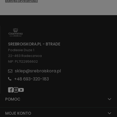
polityką prywatności
Zastanów się, do czego będziesz używać
zegarka. Jeśli potrzebujesz zegarka do
odmierzania czasu, wybierz model z
ruchomymi wskazówkami. Jeśli potrzebujesz
zegarka do monitorowania aktywności
fizycznej, wybierz model z funkcją stopera lub
krokomierza.
SREBROISKORA.PL - BTRADE
Zdecyduj, jaki styl zegarka Ci się podoba. Są
Podlesie Duze 1
dostępne zegarki w różnych stylach, więc
22-463 Radecznica
możesz znaleźć model, który będzie pasował
NIP: PL7122956602
do Twojego stylu ubioru.
Rozważ rozmiar zegarka. Zegarki mogą być
sklep@srebroiskora.pl
duże lub małe, więc wybierz model, który
+48 693-320-183
będzie Ci pasował do nadgarstka.
Zastanów się, ile chcesz wydać na
zegarek. Ceny zegarków mogą się różnić w
zależności od modelu, marki i materiałów, z
POMOC
których są wykonane.
Zegarek to praktyczny i stylowy dodatek, który może
MOJE KONTO