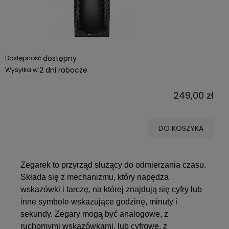
dostępny
Dostępność:
2 dni robocze
Wysyłka w:
249,00 zł
DO KOSZYKA
Zegarek to przyrząd służący do odmierzania czasu.
Składa się z mechanizmu, który napędza
wskazówki i tarczę, na której znajdują się cyfry lub
inne symbole wskazujące godzinę, minuty i
sekundy. Zegary mogą być analogowe, z
ruchomymi wskazówkami, lub cyfrowe, z