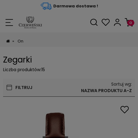
Darmowa dostawa !
»
On
Zegarki
Liczba produktów:
15
Sortuj wg:
FILTRUJ
NAZWA PRODUKTU A-Z