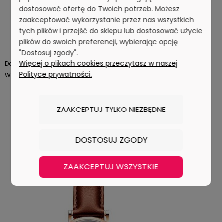
dostosować ofertę do Twoich potrzeb. Możesz
zaakceptować wykorzystanie przez nas wszystkich
tych plików i przejść do sklepu lub dostosować użycie
plików do swoich preferencji, wybierając opcję
"Dostosuj zgody".
Więcej o plikach cookies przeczytasz w naszej
dostępny
Dostępność:
Polityce prywatności.
2 dni robocze
Wysyłka w:
249,00 zł
ZAAKCEPTUJ TYLKO NIEZBĘDNE
DO KOSZYKA
DOSTOSUJ ZGODY
ZAAKCEPTUJ WSZYSTKIE