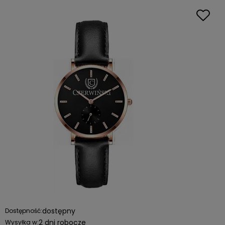
dostępny
Dostępność:
2 dni robocze
Wysyłka w: