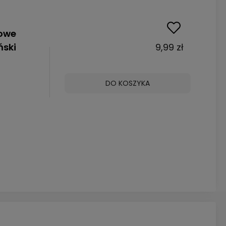
towe
ński
9,99 zł
DO KOSZYKA