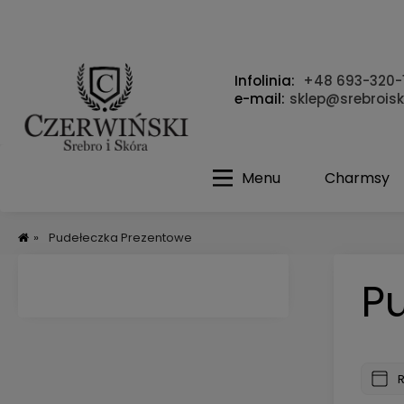
Infolinia:
+48 693-320-
e-mail:
sklep@srebroisk
Menu
Charmsy
»
Pudełeczka Prezentowe
P