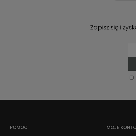
Zapisz się i zy
POMOC
MOJE KONT