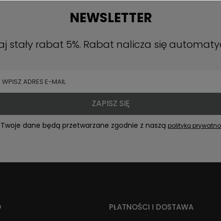
NEWSLETTER
skaj stały rabat 5%. Rabat nalicza się automaty
ZAPISZ SIĘ
Twoje dane będą przetwarzane zgodnie z naszą
polityką prywatno
O
PŁATNOŚCI I DOSTAWA