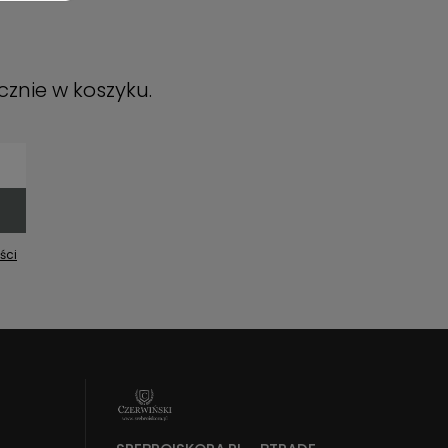
cznie w koszyku.
ści