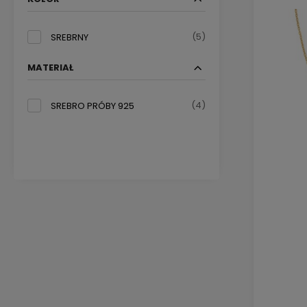
(5)
SREBRNY
MATERIAŁ
(4)
SREBRO PRÓBY 925