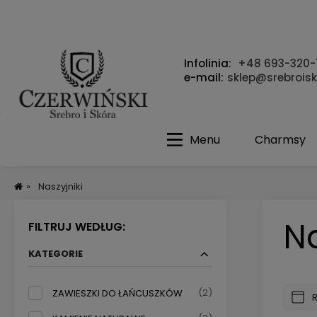
Infolinia:
+48 693-320-
e-mail:
sklep@srebroisk
Menu
Charmsy
»
Naszyjniki
Na
FILTRUJ WEDŁUG:
KATEGORIE
(2)
ZAWIESZKI DO ŁAŃCUSZKÓW