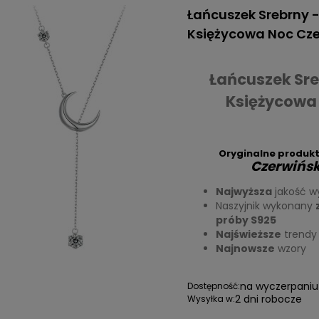
Łańcuszek Srebrny 
Księżycowa Noc Cze
Łańcuszek Sre
Księżycowa
Oryginalne produkt
Czerwińsk
Najwyższa
jakość w
Naszyjnik wykonany
próby S925
Najświeższe
trendy
Najnowsze
wzory
na wyczerpaniu
Dostępność:
2 dni robocze
Wysyłka w: