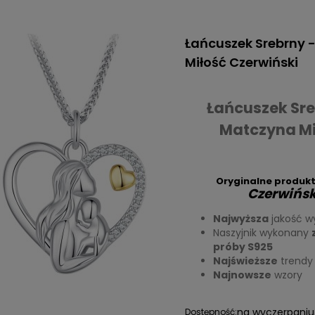
Łańcuszek Srebrny 
Miłość Czerwiński
Łańcuszek Sre
Matczyna Mi
Oryginalne produkt
Czerwińsk
Najwyższa
jakość w
Naszyjnik wykonany
próby S925
Najświeższe
trendy
Najnowsze
wzory
na wyczerpaniu
Dostępność: