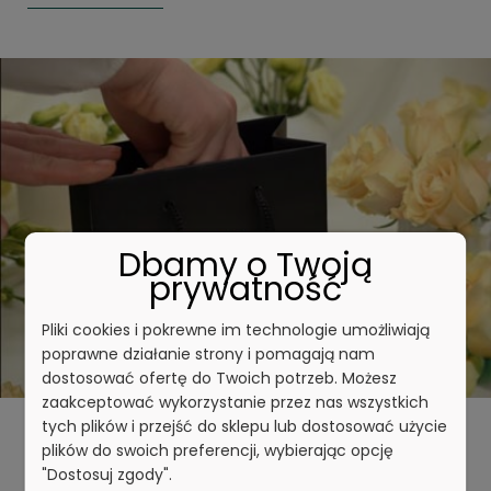
Dbamy o Twoją
prywatność
Pliki cookies i pokrewne im technologie umożliwiają
poprawne działanie strony i pomagają nam
dostosować ofertę do Twoich potrzeb. Możesz
zaakceptować wykorzystanie przez nas wszystkich
tych plików i przejść do sklepu lub dostosować użycie
Wyjątkowy prezent dla bliskiej
plików do swoich preferencji, wybierając opcję
"Dostosuj zgody".