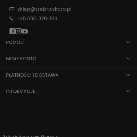
sklep@srebroiskora.pl
+48 693-320-183
POMOC
MOJE KONTO
PŁATNOŚCI I DOSTAWA
INFORMACJE
Sklep internetowy Shoper.pl