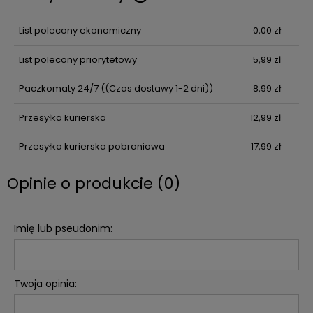
Cena nie zawiera ewentualnych kosztów płatności
List polecony ekonomiczny
0,00 zł
List polecony priorytetowy
5,99 zł
Paczkomaty 24/7
((Czas dostawy 1-2 dni))
8,99 zł
Przesyłka kurierska
12,99 zł
Przesyłka kurierska pobraniowa
17,99 zł
Opinie o produkcie (0)
Imię lub pseudonim:
Twoja opinia: