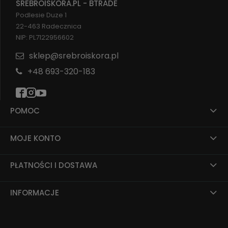
SREBROISKORA.PL - BTRADE
Podlesie Duze 1
22-463 Radecznica
NIP: PL7122956602
sklep@srebroiskora.pl
+48 693-320-183
POMOC
MOJE KONTO
PŁATNOŚCI I DOSTAWA
INFORMACJE