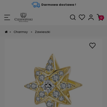
Darmowa dostawa !
»
Charmsy
»
Zawieszki