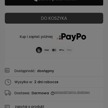
DO KOSZYKA
Kup i zapłać później
Dostępność:
dostępny
Wysyłka w:
2 dni robocze
sprawdź formy dostawy
Dostawa:
Darmowa
Cena nie zawiera ewentualnych kosztów płatności
zapytaj o produkt