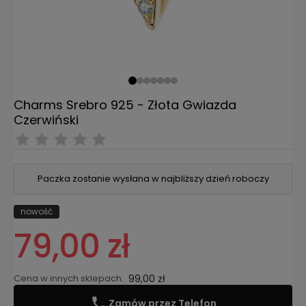
Charms Srebro 925 - Złota Gwiazda
Czerwiński
Paczka zostanie wysłana w najbliższy dzień roboczy
nowość
79,00 zł
Cena w innych sklepach:
99,00 zł
Zamów przez Telefon