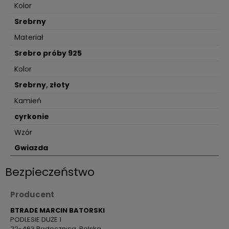
Kolor
Srebrny
Materiał
Srebro próby 925
Kolor
Srebrny, złoty
Kamień
cyrkonie
Wzór
Gwiazda
Bezpieczeństwo
Producent
BTRADE MARCIN BATORSKI
PODLESIE DUŻE 1
22-463 Radecznica, Polska