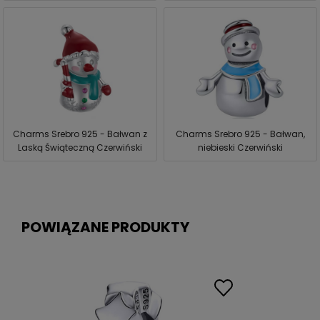
Charms Srebro 925 - Bałwan z
Charms Srebro 925 - Bałwan,
Laską Świąteczną Czerwiński
niebieski Czerwiński
POWIĄZANE PRODUKTY