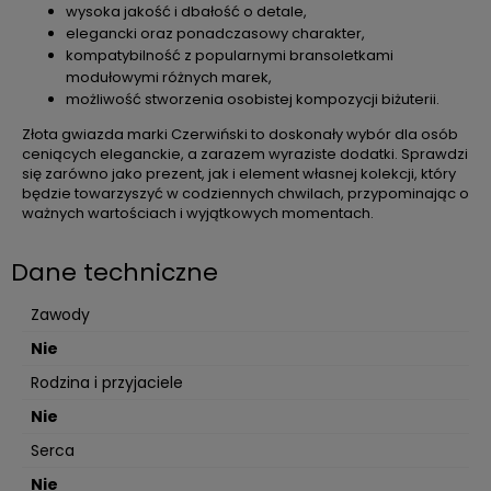
wysoka jakość i dbałość o detale,
elegancki oraz ponadczasowy charakter,
kompatybilność z popularnymi bransoletkami
modułowymi różnych marek,
możliwość stworzenia osobistej kompozycji biżuterii.
Złota gwiazda marki Czerwiński to doskonały wybór dla osób
ceniących eleganckie, a zarazem wyraziste dodatki. Sprawdzi
się zarówno jako prezent, jak i element własnej kolekcji, który
będzie towarzyszyć w codziennych chwilach, przypominając o
ważnych wartościach i wyjątkowych momentach.
Dane techniczne
Zawody
Nie
Rodzina i przyjaciele
Nie
Serca
Nie