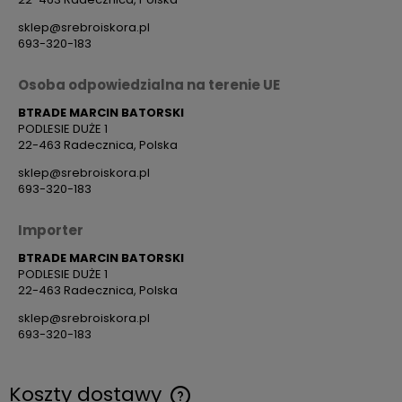
sklep@srebroiskora.pl
693-320-183
Osoba odpowiedzialna na terenie UE
BTRADE MARCIN BATORSKI
PODLESIE DUŻE 1
22-463 Radecznica, Polska
sklep@srebroiskora.pl
693-320-183
Importer
BTRADE MARCIN BATORSKI
PODLESIE DUŻE 1
22-463 Radecznica, Polska
sklep@srebroiskora.pl
693-320-183
Koszty dostawy