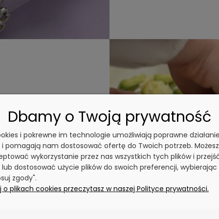
liskiej
Dbamy o Twoją prywatność
cookies i pokrewne im technologie umożliwiają poprawne działani
y i pomagają nam dostosować ofertę do Twoich potrzeb. Możesz
ptować wykorzystanie przez nas wszystkich tych plików i przejś
tka ważnych chwil,
 lub dostosować użycie plików do swoich preferencji, wybierając
ozostaje z
suj zgody".
 o plikach cookies przeczytasz w naszej Polityce prywatności.