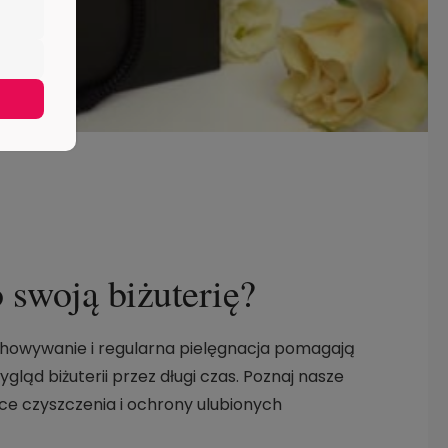
 swoją biżuterię?
howywanie i regularna pielęgnacja pomagają
ląd biżuterii przez długi czas. Poznaj nasze
e czyszczenia i ochrony ulubionych