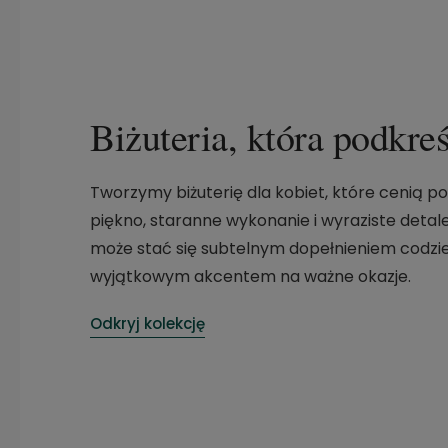
Biżuteria, która podkre
Tworzymy biżuterię dla kobiet, które cenią 
piękno, staranne wykonanie i wyraziste detal
może stać się subtelnym dopełnieniem codzie
wyjątkowym akcentem na ważne okazje.
Odkryj kolekcję