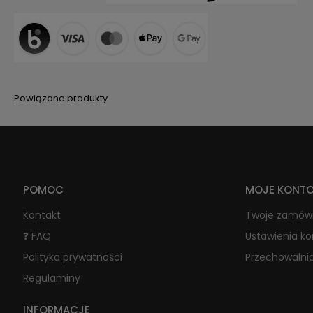
Powiązane produkty
POMOC
MOJE KONT
Kontakt
Twoje zamów
❓ FAQ
Ustawienia k
Polityka prywatności
Przechowalni
Regulaminy
INFORMACJE