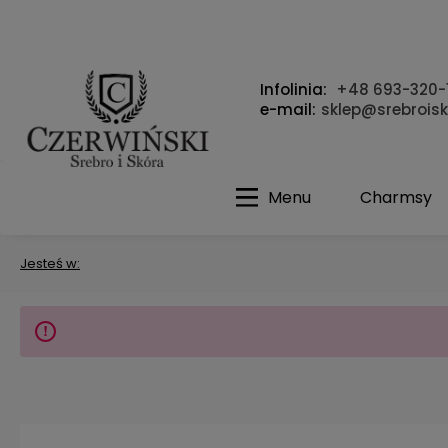
Infolinia:
+48 693-320-
e-mail:
sklep@srebroisk
Menu
Charmsy
Jesteś w: