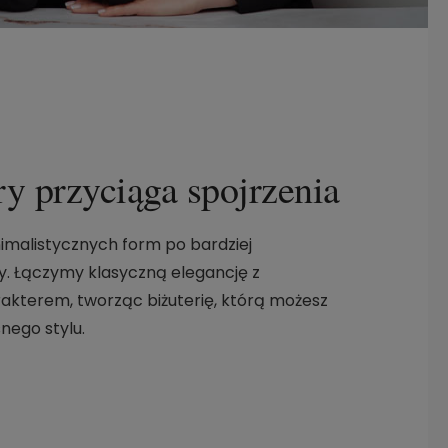
ry przyciąga spojrzenia
nimalistycznych form po bardziej
. Łączymy klasyczną elegancję z
kterem, tworząc biżuterię, którą możesz
ego stylu.