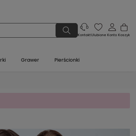
Ulubione
Konto
Koszyk
Kontakt
rki
Grawer
Pierścionki