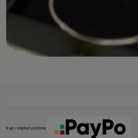
Kup i zapłać później