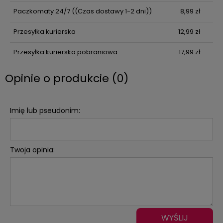
Paczkomaty 24/7
((Czas dostawy 1-2 dni))
8,99 zł
Przesyłka kurierska
12,99 zł
Przesyłka kurierska pobraniowa
17,99 zł
Opinie o produkcie (0)
Imię lub pseudonim:
Twoja opinia:
WYŚLIJ