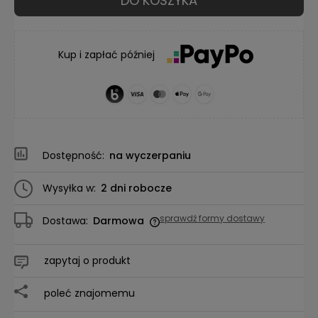
DO KOSZYKA
Kup i zapłać później
Dostępność:
na wyczerpaniu
Wysyłka w:
2 dni robocze
sprawdź formy dostawy
Dostawa:
Darmowa
Cena nie zawiera ewentualnych kosztów płatności
zapytaj o produkt
poleć znajomemu