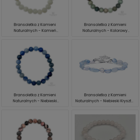
Bransoletka z Kamieni
Bransoletka z Kamieni
Naturalnych - Kamień
Naturalnych - Kolorowy
Księżycowy Czerwiński
Amazonit Czerwiński
Bransoletka z Kamieni
Bransoletka z Kamieni
Naturalnych - Niebieski
Naturalnych - Niebieski Kryształ
Awenturyn Czerwiński
Czerwiński