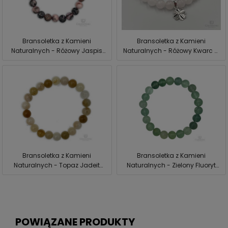
Bransoletka z Kamieni
Bransoletka z Kamieni
Naturalnych - Różowy Jaspis
Naturalnych - Różowy Kwarc +
Zebra Czerwiński
Srebrna Koniczynka Czerwiński
Bransoletka z Kamieni
Bransoletka z Kamieni
Naturalnych - Topaz Jadeit
Naturalnych - Zielony Fluoryt
Czerwiński
Czerwiński
POWIĄZANE PRODUKTY