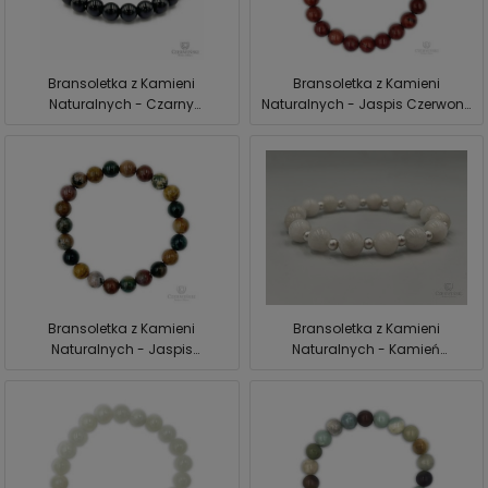
Bransoletka z Kamieni
Bransoletka z Kamieni
Naturalnych - Czarny
Naturalnych - Jaspis Czerwony
Obsydian Czerwiński
Czerwiński
Bransoletka z Kamieni
Bransoletka z Kamieni
Naturalnych - Jaspis
Naturalnych - Kamień
Oceaniczny Czerwiński
Księżycowy + Srebrne Koraliki
Czerwiński