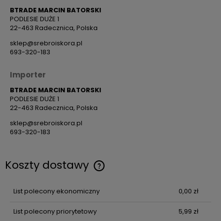
BTRADE MARCIN BATORSKI
PODLESIE DUŻE 1
22-463 Radecznica, Polska
sklep@srebroiskora.pl
693-320-183
Importer
BTRADE MARCIN BATORSKI
PODLESIE DUŻE 1
22-463 Radecznica, Polska
sklep@srebroiskora.pl
693-320-183
Koszty dostawy
Cena nie zawiera ewentualnych kosztów płatności
List polecony ekonomiczny
0,00 zł
List polecony priorytetowy
5,99 zł