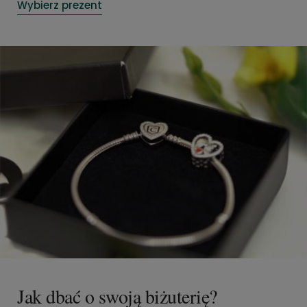
Wybierz prezent
Jak dbać o swoją biżuterię?