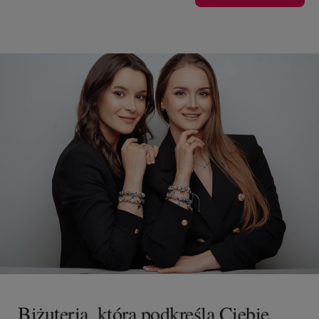
Biżuteria, która podkreśla Ciebie