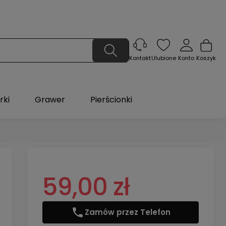
Ulubione
Konto
Koszyk
Kontakt
rki
Grawer
Pierścionki
59,00 zł
Zamów przez Telefon