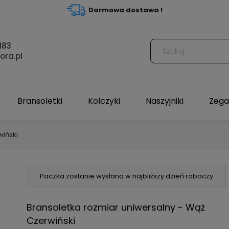
Darmowa dostawa !
183
ora.pl
Bransoletki
Kolczyki
Naszyjniki
Zega
wiński
Paczka zostanie wysłana w najbliższy dzień roboczy
Bransoletka rozmiar uniwersalny - Wąż
Czerwiński