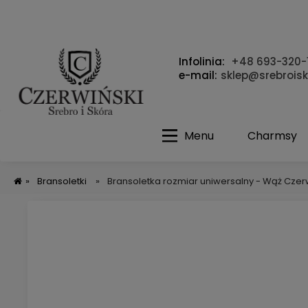
Infolinia:
+48 693-320-
e-mail:
sklep@srebroisk
Menu
Charmsy
»
Bransoletki
»
Bransoletka rozmiar uniwersalny - Wąż Czer